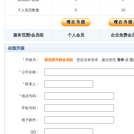
个人简历数量
5
10
服务范围\会员组
个人会员
企业免费会
在线升级
*
升级为：
请选择升级会员组
您还没有登录，建议您先
登录
或
注
*
公司全称：
*
联系人：
*
电话号码：
手机号码：
电子邮件：
QQ：