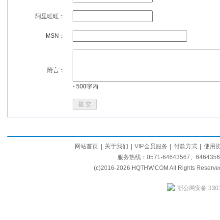
阿里旺旺：
MSN：
附言：
- 500字内
网站首页
|
关于我们
|
VIP会员服务
|
付款方式
|
使用
服务热线：0571-64643567、64643569
(c)2016-2026 HQTHW.COM All Rights Rese
浙公网安备 3301