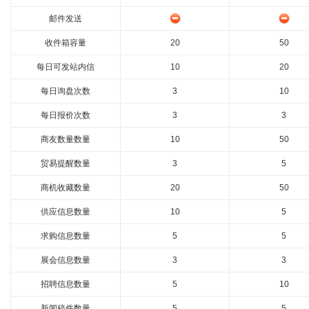
邮件发送
收件箱容量
20
50
每日可发站内信
10
20
每日询盘次数
3
10
每日报价次数
3
3
商友数量数量
10
50
贸易提醒数量
3
5
商机收藏数量
20
50
供应信息数量
10
5
求购信息数量
5
5
展会信息数量
3
3
招聘信息数量
5
10
新闻稿件数量
5
5