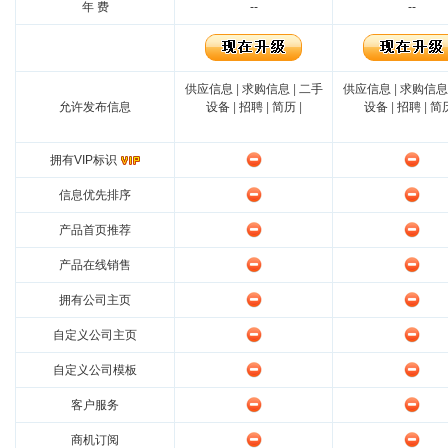
年 费
--
--
供应信息
|
求购信息
|
二手
供应信息
|
求购信息
允许发布信息
设备
|
招聘
|
简历
|
设备
|
招聘
|
简
拥有VIP标识
信息优先排序
产品首页推荐
产品在线销售
拥有公司主页
自定义公司主页
自定义公司模板
客户服务
商机订阅